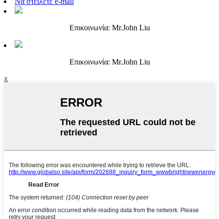
Να στείλετε e-mail
Επικοινωνία: Mr.John Liu
Επικοινωνία: Mr.John Liu
x