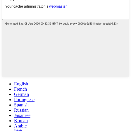
English
French
German
Portuguese
Spanish
Russian
Japanese
Korean
Arabic