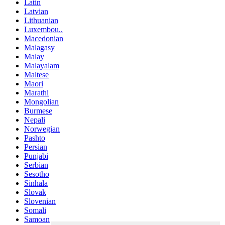
Latin
Latvian
Lithuanian
Luxembou..
Macedonian
Malagasy
Malay
Malayalam
Maltese
Maori
Marathi
Mongolian
Burmese
Nepali
Norwegian
Pashto
Persian
Punjabi
Serbian
Sesotho
Sinhala
Slovak
Slovenian
Somali
Samoan