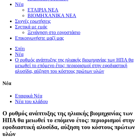
Νέα
ΕΤΑΙΡΙΑ ΝΕΑ
ΒΙΟΜΗΧΑΝΙΚΑ ΝΕΑ
Συχνές ερωτήσεις
Σχετικά με εμάς
Ξενάγηση στο εργοστάσιο
Επικοινωνήστε μαζί μας
Σπίτι
Νέα
Ο ρυθμός ανάπτυξης της ηλιακής βιομηχανίας των ΗΠΑ θα
μειωθεί το επόμενο έτος: περιορισμοί στην εφοδιαστική
αλυσίδα, αύξηση του κόστους πρώτων υλών
Νέα
Εταιρικά Νέα
Νέα του κλάδου
Ο ρυθμός ανάπτυξης της ηλιακής βιομηχανίας των
ΗΠΑ θα μειωθεί το επόμενο έτος: περιορισμοί στην
εφοδιαστική αλυσίδα, αύξηση του κόστους πρώτων
υλών