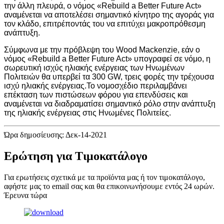
την άλλη πλευρά, ο νόμος «Rebuild a Better Future Act»
αναμένεται να αποτελέσει σημαντικό κίνητρο της αγοράς για
τον κλάδο, επιτρέποντάς του να επιτύχει μακροπρόθεσμη
ανάπτυξη.
Σύμφωνα με την πρόβλεψη του Wood Mackenzie, εάν ο
νόμος «Rebuild a Better Future Act» υπογραφεί σε νόμο, η
σωρευτική ισχύς ηλιακής ενέργειας των Ηνωμένων
Πολιτειών θα υπερβεί τα 300 GW, τρεις φορές την τρέχουσα
ισχύ ηλιακής ενέργειας.Το νομοσχέδιο περιλαμβάνει
επέκταση των πιστώσεων φόρου για επενδύσεις και
αναμένεται να διαδραματίσει σημαντικό ρόλο στην ανάπτυξη
της ηλιακής ενέργειας στις Ηνωμένες Πολιτείες.
Ώρα δημοσίευσης: Δεκ-14-2021
Ερώτηση για Τιμοκατάλογο
Για ερωτήσεις σχετικά με τα προϊόντα μας ή τον τιμοκατάλογο,
αφήστε μας το email σας και θα επικοινωνήσουμε εντός 24 ωρών.
Έρευνα τώρα