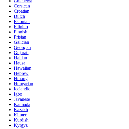
Chichewa
Corsican
Croatian
Dutch
Estonian
Filipino
Finnish
Frisian
Galician
Georgian
Gujarati
Haitian
Hausa
Hawaiian
Hebrew
Hmong
Hungarian
Icelandic
Igbo
Javanese
Kannada
Kazakh
Khmer
Kurdish
Kyrgyz