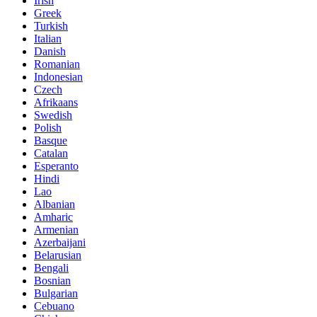
Irish
Greek
Turkish
Italian
Danish
Romanian
Indonesian
Czech
Afrikaans
Swedish
Polish
Basque
Catalan
Esperanto
Hindi
Lao
Albanian
Amharic
Armenian
Azerbaijani
Belarusian
Bengali
Bosnian
Bulgarian
Cebuano