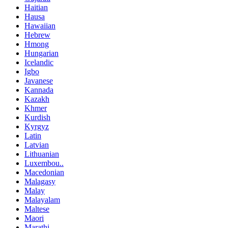
Haitian
Hausa
Hawaiian
Hebrew
Hmong
Hungarian
Icelandic
Igbo
Javanese
Kannada
Kazakh
Khmer
Kurdish
Kyrgyz
Latin
Latvian
Lithuanian
Luxembou..
Macedonian
Malagasy
Malay
Malayalam
Maltese
Maori
Marathi