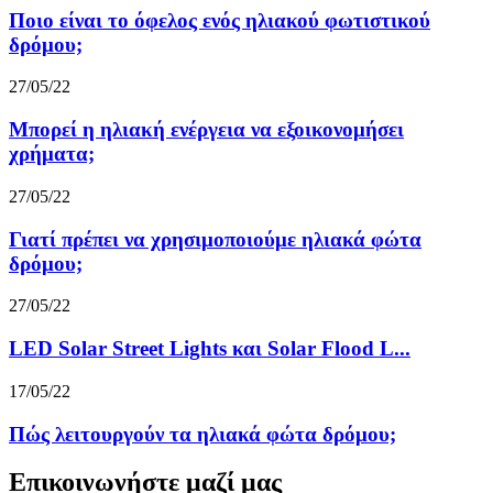
Ποιο είναι το όφελος ενός ηλιακού φωτιστικού
δρόμου;
27/05/22
Μπορεί η ηλιακή ενέργεια να εξοικονομήσει
χρήματα;
27/05/22
Γιατί πρέπει να χρησιμοποιούμε ηλιακά φώτα
δρόμου;
27/05/22
LED Solar Street Lights και Solar Flood L...
17/05/22
Πώς λειτουργούν τα ηλιακά φώτα δρόμου;
Επικοινωνήστε μαζί μας