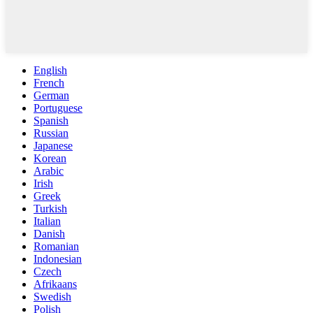
English
French
German
Portuguese
Spanish
Russian
Japanese
Korean
Arabic
Irish
Greek
Turkish
Italian
Danish
Romanian
Indonesian
Czech
Afrikaans
Swedish
Polish