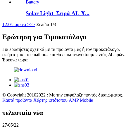
Solar Light–Σειρά AL-X...
1
2
3
Επόμενο >
>>
Σελίδα 1/3
Ερώτηση για Τιμοκατάλογο
Για ερωτήσεις σχετικά με τα προϊόντα μας ή τον τιμοκατάλογο,
αφήστε μας το email σας και θα επικοινωνήσουμε εντός 24 ωρών.
Έρευνα τώρα
© Copyright 20102022 : Με την επιφύλαξη παντός δικαιώματος.
Καυτά προϊόντα
Χάρτης ιστότοπου
AMP Mobile
τελευταία νέα
27/05/22