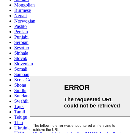
Mongolian
Burmese
Nepali
Norwegian
Pashto
Persian
Punjabi
Serbian
Sesotho
Sinhala
Slovak
Slovenian
Somali
Samoan
Scots Gaelic
Shona
Sindhi
Sundanese
Swahili
Tajik
Tamil
Telugu
Thai
Ukrainian