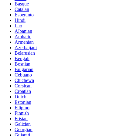
Basque
Catalan
Esperanto
Hindi
Lao
Albanian
Amharic
Armenian
Azerbaijani
Belarusian
Bengali
Bosnian
Bulgarian
Cebuano
Chichewa
Corsican
Croatian
Dutch
Estonian
Filipino
Finnish
Frisian
Galician
Georgian
Gujarati