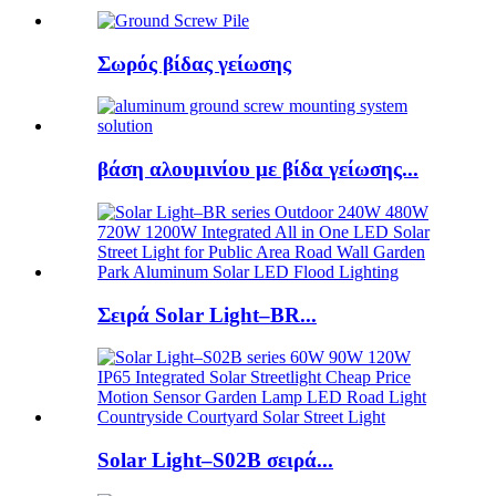
Σωρός βίδας γείωσης
βάση αλουμινίου με βίδα γείωσης...
Σειρά Solar Light–BR...
Solar Light–S02B σειρά...